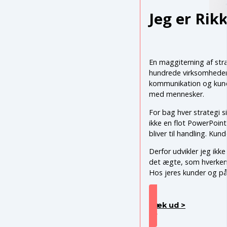
Jeg er Rik
En maggiterning af stra
hundrede virksomheders
kommunikation og kund
med mennesker.
For bag hver strategi s
ikke en flot PowerPoint.
bliver til handling. Kun
Derfor udvikler jeg ikke
det ægte, som hverken a
Hos jeres kunder og på
Ræk ud >