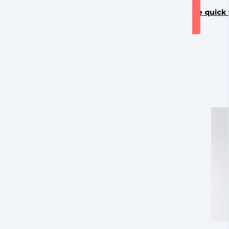
Se quick 