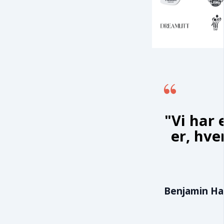
"Vi har 
er, hve
Benjamin Hal