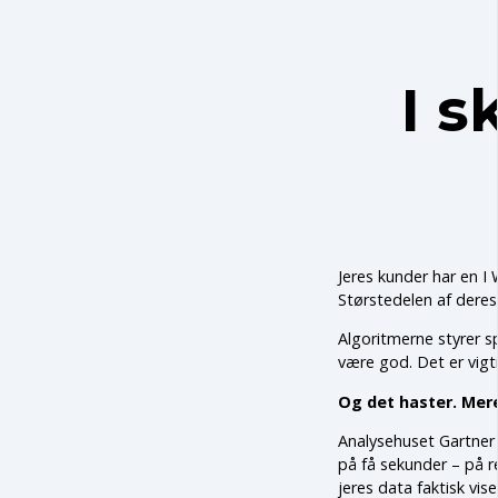
I s
Jeres kunder har en I
Størstedelen af deres
Algoritmerne styrer sp
være god. Det er vigt
Og det haster. Mere
Analysehuset Gartner 
på få sekunder – på re
jeres data faktisk vis